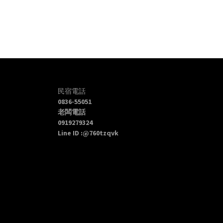
民宿電話
0836-55051
老闆電話
0919279324
Line ID :@760tzqvk