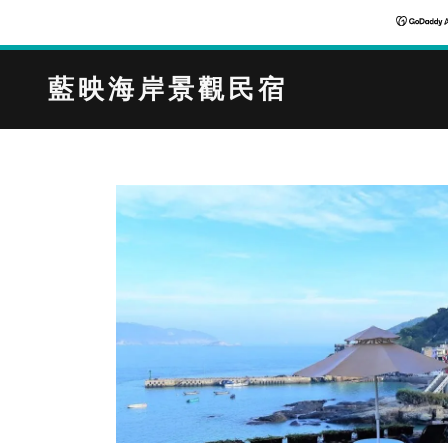
藍映海岸景觀民宿