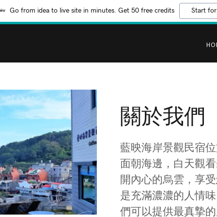
Go from idea to live site in minutes. Get 50 free credits
Start for
HO
關於我們
藍映海岸景觀民宿位
​面朝海邊，白天觀
開內心的烏雲，享受
是充滿濃濃的人情味
們可以提供最真摯的