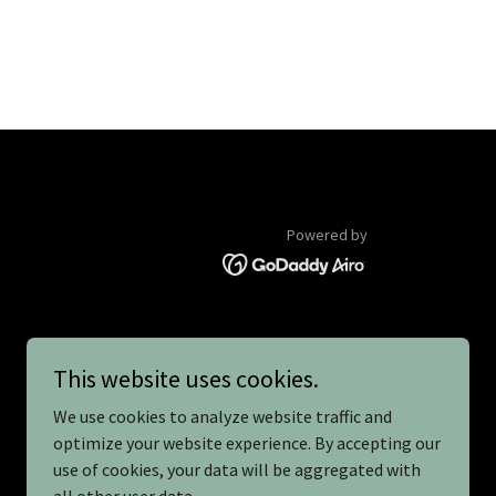
Powered by
This website uses cookies.
We use cookies to analyze website traffic and
optimize your website experience. By accepting our
use of cookies, your data will be aggregated with